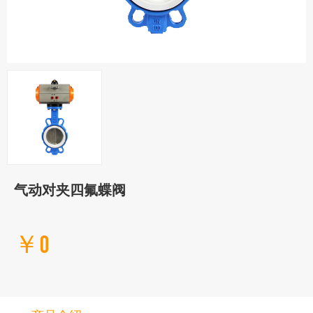
气动对夹四氟蝶阀
￥0